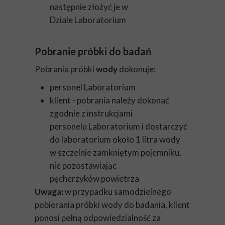
następnie złożyć je w
Dziale Laboratorium
Pobranie próbki do badań
Pobrania próbki
wody
dokonuje:
personel Laboratorium
klient - pobrania należy dokonać
zgodnie z instrukcjami
personelu Laboratorium i dostarczyć
do laboratorium około 1 litra wody
w szczelnie zamkniętym pojemniku,
nie pozostawiając
pęcherzyków powietrza
Uwaga:
w przypadku samodzielnego
pobierania próbki wody do badania, klient
ponosi pełną odpowiedzialność za