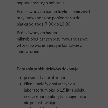
poprawność tego pobrania.
Próbki wody do badań fizykochemicznych
przyjmowane są od poniedziałku do
piątku od godz. 7.00 do 13.00
Próbki wody do badań
mikrobiologicznych przyjmowane są we
wtorki po wcześniejszym kontakcie z
laboratorium.
Pobrania próbki
ścieków
dokonuje:
personel Laboratorium
klient - należy dostarczyć do
laboratorium około 1,5 litra ścieku
w szczelnie zamkniętym pojemniku
nie pozostawiając