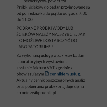
pęcherzyków powietrza
Próbki ścieków do badań przyjmowane są
od poniedziałku do piątku od godz. 7.00
do 11.00
POBRANE PRÓBKI WODY LUB
ŚCIEKÓW NALEŻY NAJSZYBCIEJ JAK
TO MOŻLIWE DOSTARCZYĆ DO
LABORATORIUM!!!
Za wykonaną usługę w zakresie badań
laboratoryjnych wystawiona
zostanie faktura VAT zgodnie z
obowiązującym
cennikiem usług
.
Aktualny cennik poszczególnych analiz
oraz pobierania próbek znajduje się na
stronie zwikprudnik.pl