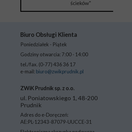
ścieków"
Biuro Obsługi Klienta
Poniedziałek - Piątek
Godziny otwarcia: 7:00 - 14:00
tel./fax. (0-77) 436 36 17
e-mail:
biuro@zwikprudnik.pl
ZWiK Prudnik sp. z o.o.
ul. Poniatowskiego 1, 48-200
Prudnik
Adres do e-Doręczeń:
AE:PL-12343-87079-UUCCE-31
Elektroniczna skrzynka podawcza