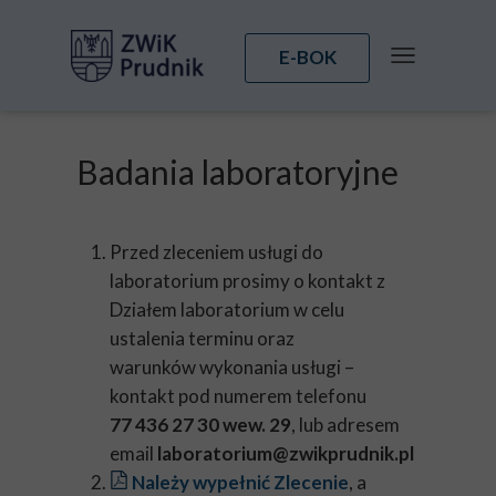
E-BOK
Badania laboratoryjne
Przed zleceniem usługi do
laboratorium prosimy o kontakt z
Działem laboratorium w celu
ustalenia terminu oraz
warunków wykonania usługi –
kontakt pod numerem telefonu
77 436 27 30 wew. 29
, lub adresem
email
laboratorium@zwikprudnik.pl
Należy wypełnić Zlecenie
, a