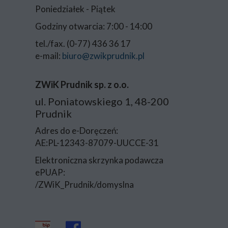
Poniedziałek - Piątek
Godziny otwarcia: 7:00 - 14:00
tel./fax. (0-77) 436 36 17
e-mail:
biuro@zwikprudnik.pl
ZWiK Prudnik sp. z o.o.
ul. Poniatowskiego 1, 48-200
Prudnik
Adres do e-Doręczeń:
AE:PL-12343-87079-UUCCE-31
Elektroniczna skrzynka podawcza
ePUAP:
/ZWiK_Prudnik/domyslna