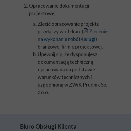
Opracowanie dokumentacji
projektowej
Zlecić opracowanie projektu
przyłączy wod.-kan. (
Zlecenie
na wykonanie robót/usługi
)
branżowej firmie projektowej.
Upewnij się, że dysponujesz
dokumentacją techniczną
opracowaną na podstawie
warunków technicznych i
uzgodnioną w ZWiK Prudnik Sp.
z o.o.
Biuro Obsługi Klienta