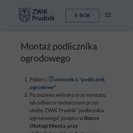
E-BOK
Montaż podlicznika
ogrodowego
Pobierz:
wniosek o "podlicznik
ogrodowy"
Po złożeniu wniosku oraz montażu
lub odbiorze technicznym przez
służby ZWiK Prudnik "podlicznika
ogrodowego" podpisz w
Biurze
Obsługi Klienta, przy