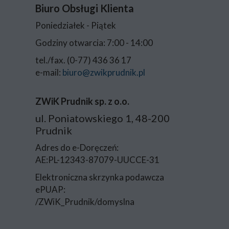
Biuro Obsługi Klienta
Poniedziałek - Piątek
Godziny otwarcia: 7:00 - 14:00
tel./fax. (0-77) 436 36 17
e-mail:
biuro@zwikprudnik.pl
ZWiK Prudnik sp. z o.o.
ul. Poniatowskiego 1, 48-200
Prudnik
Adres do e-Doręczeń:
AE:PL-12343-87079-UUCCE-31
Elektroniczna skrzynka podawcza
ePUAP:
/ZWiK_Prudnik/domyslna