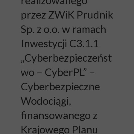
realizowanego
przez ZWiK Prudnik
Sp. z o.o. w ramach
Inwestycji C3.1.1
„Cyberbezpieczeńst
wo – CyberPL” –
Cyberbezpieczne
Wodociągi,
finansowanego z
Krajowego Planu