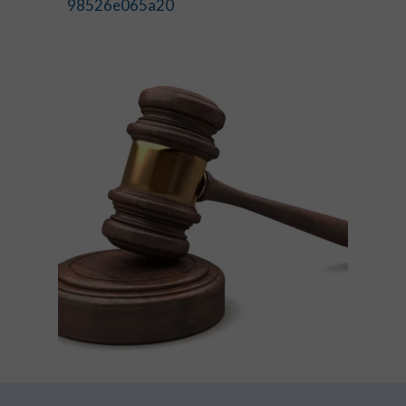
98526e065a20