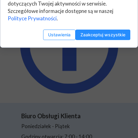
dotyczących Twojej aktywności w serwisie.
Szczegółowe informacje dostępne są w naszej
Polityce Prywatności
.
Ustawienia
Zaakceptuj wszystkie
Biuro Obsługi Klienta
Poniedziałek - Piątek
Godziny otwarcia: 7:00 - 14:00