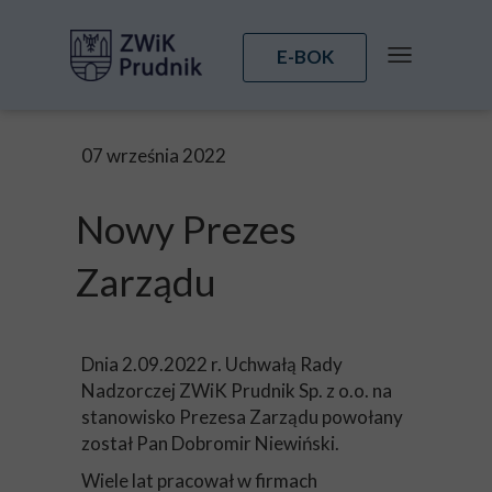
E-BOK
07 września 2022
Nowy Prezes
Zarządu
Dnia 2.09.2022 r. Uchwałą Rady
Nadzorczej ZWiK Prudnik Sp. z o.o. na
stanowisko Prezesa Zarządu powołany
został Pan Dobromir Niewiński.
Wiele lat pracował w firmach