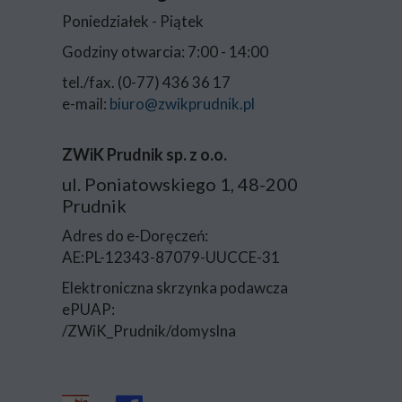
Poniedziałek - Piątek
Godziny otwarcia: 7:00 - 14:00
tel./fax. (0-77) 436 36 17
e-mail:
biuro@zwikprudnik.pl
ZWiK Prudnik sp. z o.o.
ul. Poniatowskiego 1, 48-200
Prudnik
Adres do e-Doręczeń:
AE:PL-12343-87079-UUCCE-31
Elektroniczna skrzynka podawcza
ePUAP:
/ZWiK_Prudnik/domyslna