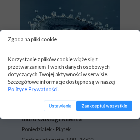
Zgoda na pliki cookie
Korzystanie z plików cookie wiąże się z
przetwarzaniem Twoich danych osobowych
dotyczących Twojej aktywności w serwisie.
Szczegółowe informacje dostępne są w naszej
Polityce Prywatności
.
Ustawienia
Zaakceptuj wszystkie
Biuro Obsługi Klienta
Poniedziałek - Piątek
Godziny otwarcia: 7:00 - 14:00