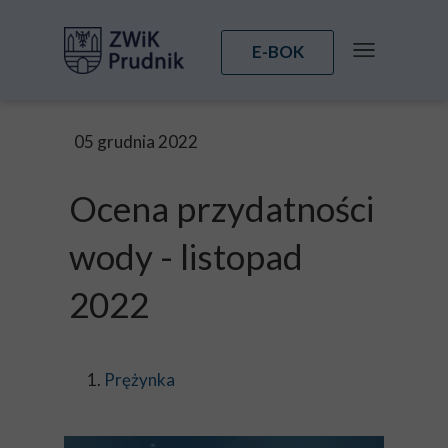
E-BOK
05 grudnia 2022
Ocena przydatności
wody - listopad
2022
Prężynka