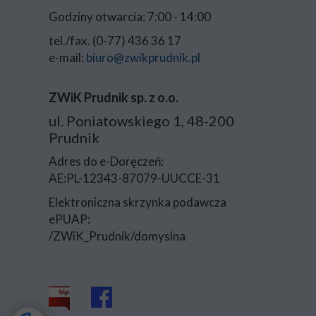
Godziny otwarcia: 7:00 - 14:00
tel./fax. (0-77) 436 36 17
e-mail:
biuro@zwikprudnik.pl
ZWiK Prudnik sp. z o.o.
ul. Poniatowskiego 1, 48-200
Prudnik
Adres do e-Doręczeń:
AE:PL-12343-87079-UUCCE-31
Elektroniczna skrzynka podawcza
ePUAP:
/ZWiK_Prudnik/domyslna