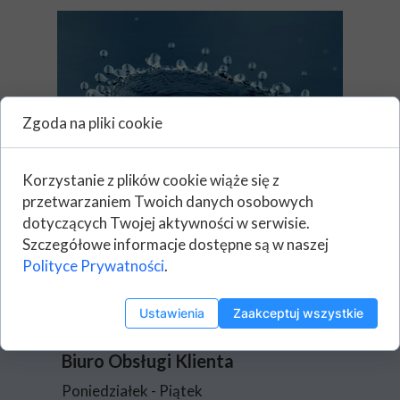
Zgoda na pliki cookie
Korzystanie z plików cookie wiąże się z
przetwarzaniem Twoich danych osobowych
dotyczących Twojej aktywności w serwisie.
Szczegółowe informacje dostępne są w naszej
Polityce Prywatności
.
Ustawienia
Zaakceptuj wszystkie
Biuro Obsługi Klienta
Poniedziałek - Piątek