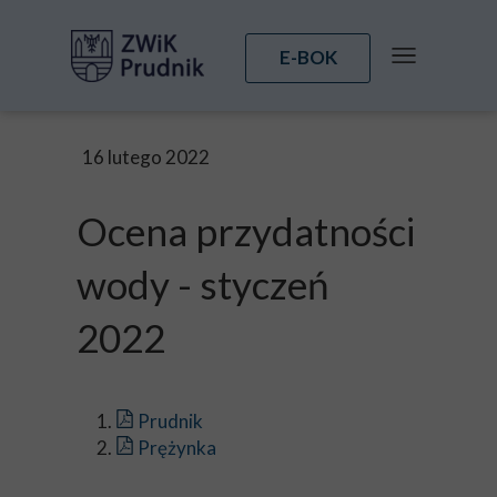
E-BOK
16 lutego 2022
Ocena przydatności
wody - styczeń
2022
Prudnik
Prężynka