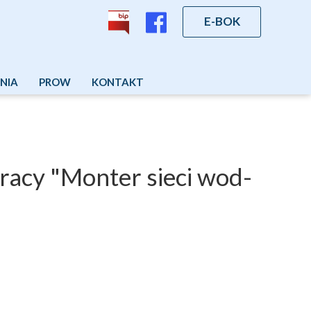
E-BOK
NIA
PROW
KONTAKT
racy "Monter sieci wod-