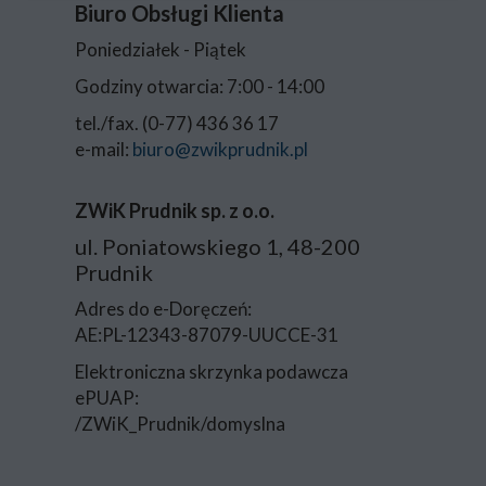
Biuro Obsługi Klienta
Poniedziałek - Piątek
Godziny otwarcia: 7:00 - 14:00
tel./fax. (0-77) 436 36 17
e-mail:
biuro@zwikprudnik.pl
ZWiK Prudnik sp. z o.o.
ul. Poniatowskiego 1, 48-200
Prudnik
Adres do e-Doręczeń:
AE:PL-12343-87079-UUCCE-31
Elektroniczna skrzynka podawcza
ePUAP:
/ZWiK_Prudnik/domyslna