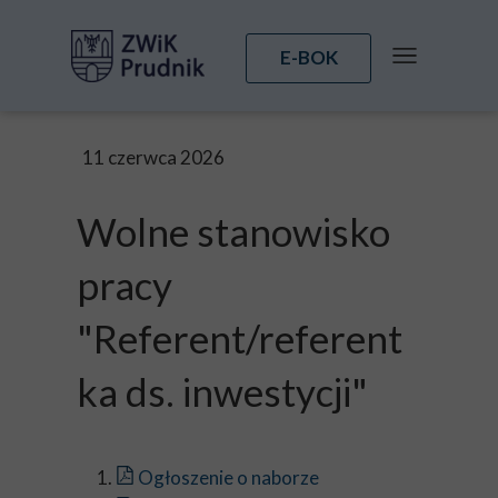
E-BOK
11 czerwca 2026
Wolne stanowisko
pracy
"Referent/referent
ka ds. inwestycji"
Ogłoszenie o naborze