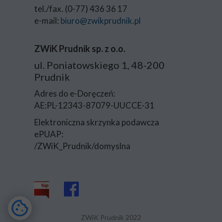
tel./fax. (0-77) 436 36 17
e-mail:
biuro@zwikprudnik.pl
ZWiK Prudnik sp. z o.o.
ul. Poniatowskiego 1, 48-200
Prudnik
Adres do e-Doręczeń:
AE:PL-12343-87079-UUCCE-31
Elektroniczna skrzynka podawcza
ePUAP:
/ZWiK_Prudnik/domyslna
ZWiK Prudnik 2022