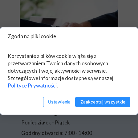
Zgoda na pliki cookie
Korzystanie z plików cookie wiąże się z
przetwarzaniem Twoich danych osobowych
dotyczących Twojej aktywności w serwisie.
Szczegółowe informacje dostępne są w naszej
Polityce Prywatności
.
Ustawienia
Zaakceptuj wszystkie
Biuro Obsługi Klienta
Poniedziałek - Piątek
Godziny otwarcia: 7:00 - 14:00